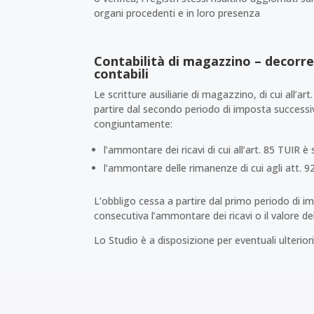
organi procedenti e in loro presenza
Contabilità di magazzino – decorren
contabili
Le scritture ausiliarie di magazzino, di cui all’a
partire dal secondo periodo di imposta successi
congiuntamente:
l’ammontare dei ricavi di cui all’art. 85 TUIR 
l’ammontare delle rimanenze di cui agli att. 9
L’obbligo cessa a partire dal primo periodo di i
consecutiva l’ammontare dei ricavi o il valore del
Lo Studio è a disposizione per eventuali ulteriori