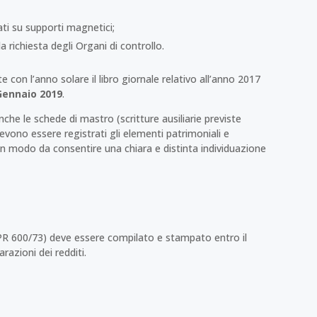
ati su supporti magnetici;
richiesta degli Organi di controllo.
 con l’anno solare il libro giornale relativo all’anno 2017
Gennaio 2019
.
he le schede di mastro (scritture ausiliarie previste
 devono essere registrati gli elementi patrimoniali e
in modo da consentire una chiara e distinta individuazione
 DPR 600/73) deve essere compilato e stampato entro il
razioni dei redditi.