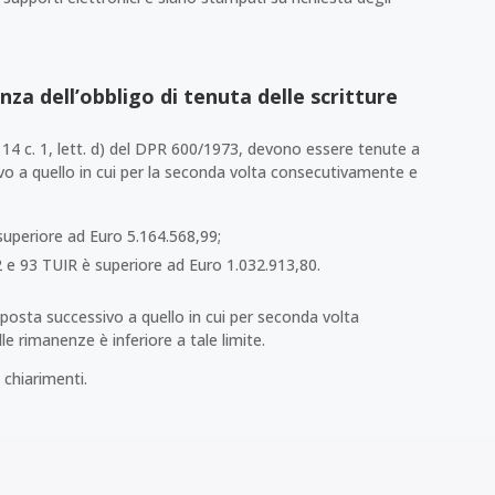
za dell’obbligo di tenuta delle scritture
rt. 14 c. 1, lett. d) del DPR 600/1973, devono essere tenute a
vo a quello in cui per la seconda volta consecutivamente e
è superiore ad Euro 5.164.568,99;
2 e 93 TUIR è superiore ad Euro 1.032.913,80.
mposta successivo a quello in cui per seconda volta
le rimanenze è inferiore a tale limite.
 chiarimenti.