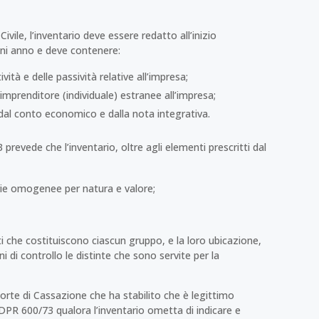
Civile, l’inventario deve essere redatto all’inizio
gni anno e deve contenere:
ività e delle passività relative all’impresa;
ll’imprenditore (individuale) estranee all’impresa;
, dal conto economico e dalla nota integrativa.
3 prevede che l’inventario, oltre agli elementi prescritti dal
rie omogenee per natura e valore;
nti che costituiscono ciascun gruppo, e la loro ubicazione,
 di controllo le distinte che sono servite per la
 Corte di Cassazione che ha stabilito che è legittimo
l DPR 600/73 qualora l’inventario ometta di indicare e