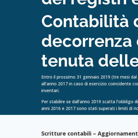
Contabilità
decorrenza d
tenuta delle
Entro il prossimo 31 gennaio 2019 (tre mesi dal t
all’anno 2017 in caso di esercizio coincidente con
inventari.
Per stabilire se dall’anno 2019 scatta l’obbligo d
anni 2016 e 2017 sono stati superati i limiti di ri
Scritture contabili – Aggiornamen