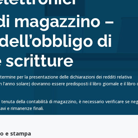
 di magazzino –
ell’obbligo di
 scritture
ermine per la presentazione delle dichiarazioni dei redditi relativa
 l’anno solare) dovranno essere predisposti il libro giornale e il libro 
i tenuta della contabilità di magazzino, è necessario verificare se neg
cavi e rimanenze finali.
to e stampa