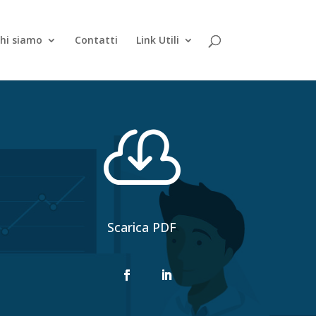
hi siamo
Contatti
Link Utili

Scarica PDF