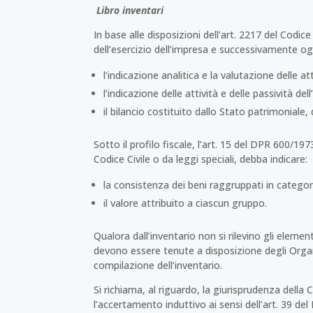
Libro inventari
In base alle disposizioni dell’art. 2217 del Codice 
dell’esercizio dell’impresa e successivamente o
l’indicazione analitica e la valutazione delle att
l’indicazione delle attività e delle passività de
il bilancio costituito dallo Stato patrimoniale
Sotto il profilo fiscale, l’art. 15 del DPR 600/197
Codice Civile o da leggi speciali, debba indicare:
la consistenza dei beni raggruppati in catego
il valore attribuito a ciascun gruppo.
Qualora dall’inventario non si rilevino gli eleme
devono essere tenute a disposizione degli Organi
compilazione dell’inventario.
Si richiama, al riguardo, la giurisprudenza della
l’accertamento induttivo ai sensi dell’art. 39 de