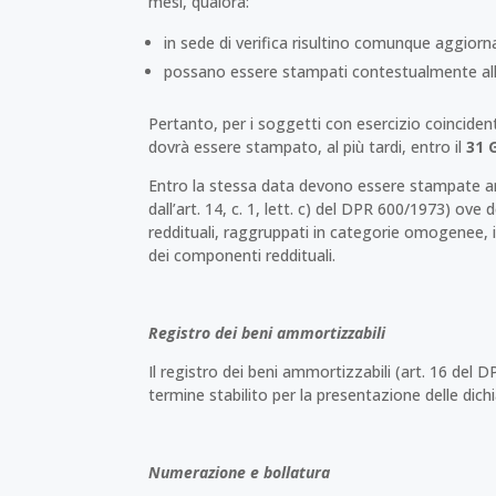
mesi, qualora:
in sede di verifica risultino comunque aggiorn
possano essere stampati contestualmente alla 
Pertanto, per i soggetti con esercizio coincidente
dovrà essere stampato, al più tardi, entro il
31 
Entro la stessa data devono essere stampate anc
dall’art. 14, c. 1, lett. c) del DPR 600/1973) ove
reddituali, raggruppati in categorie omogenee, 
dei componenti reddituali.
Registro dei beni ammortizzabili
Il registro dei beni ammortizzabili (art. 16 del
termine stabilito per la presentazione delle dichia
Numerazione e bollatura