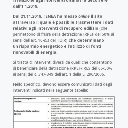
in relazione
agli interventi ultimati a decorrere
dall’1.1.2018.
Dal 21.11.2018, l’ENEA ha messo
online
il sito
attraverso il quale è possibile trasmettere i dati
relativi agli interventi di recupero edilizio
(che
permettono di fruire della detrazione IRPEF del 50% ai
sensi dell’art. 16-
bis
del TUIR)
che determinano
un
risparmio energetico e l’utilizzo di fonti
rinnovabili di energia.
Si tratta di interventi diversi da quelli che consentono
di beneficiare della detrazione IRPEF/IRES del 65-50%
ai sensi dei c. 347-349 dell’art. 1 della L. 296/2006.
Nello specifico, devono essere comunicati i dati degli
interventi indicati nella seguente tabella: