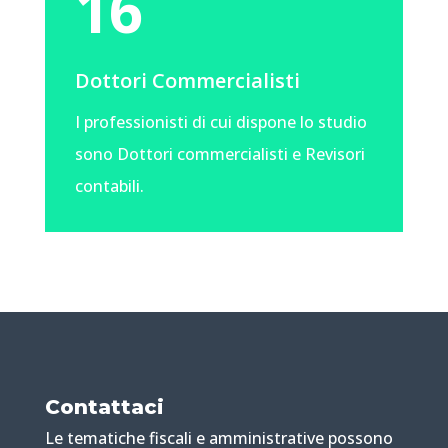
16
Dottori Commercialisti
I professionisti di cui dispone lo studio
sono Dottori commercialisti e Revisori
contabili.
Contattaci
Le tematiche fiscali e amministrative possono