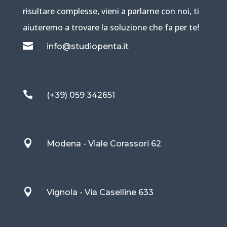
risultare complesse, vieni a parlarne con noi, ti
aiuteremo a trovare la soluzione che fa per te!

info@studiopenta.it

(+39) 059 342651

Modena - Viale Corassori 62

Vignola - Via Caselline 633