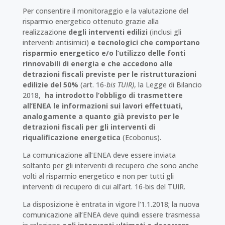
Per consentire il monitoraggio e la valutazione del
risparmio energetico ottenuto grazie alla
realizzazione
degli interventi edilizi
(inclusi gli
interventi antisimici)
e tecnologici che comportano
risparmio energetico e/o l’utilizzo delle fonti
rinnovabili di energia e che accedono alle
detrazioni fiscali previste per le ristrutturazioni
edilizie del 50%
(art. 16-
bis TUIR)
, la Legge di Bilancio
2018,
ha introdotto l’obbligo di trasmettere
all’ENEA
le informazioni sui lavori effettuati,
analogamente a quanto già previsto per le
detrazioni fiscali per gli interventi di
riqualificazione
energetica
(Ecobonus).
La comunicazione all’ENEA deve essere inviata
soltanto per gli interventi di recupero che sono anche
volti al risparmio energetico e non per tutti gli
interventi di recupero di cui all’art. 16-bis del TUIR.
La disposizione è entrata in vigore l’1.1.2018; la nuova
comunicazione all’ENEA deve quindi essere trasmessa