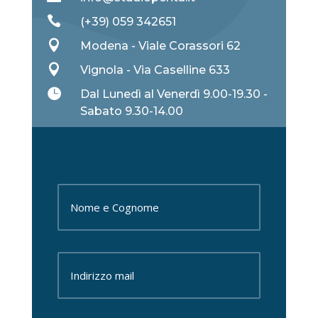

(+39) 059 342651

Modena - Viale Corassori 62

Vignola - Via Caselline 633

Dal Lunedì al Venerdì 9.00-19.30 -
Sabato 9.30-14.00