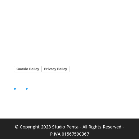
Lavora con noi
Mission•Vision
Cookie Policy
Privacy Policy
Facebook
LinkedIn
© Copyright 2023 Studio Penta - All Rights Reserved -
P.IVA 01567590367