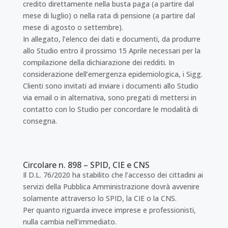
credito direttamente nella busta paga (a partire dal
mese di luglio) o nella rata di pensione (a partire dal
mese di agosto o settembre).
In allegato, l’elenco dei dati e documenti, da produrre
allo Studio entro il prossimo 15 Aprile necessari per la
compilazione della dichiarazione dei redditi. In
considerazione dell’emergenza epidemiologica, i Sigg.
Clienti sono invitati ad inviare i documenti allo Studio
via email o in alternativa, sono pregati di mettersi in
contatto con lo Studio per concordare le modalità di
consegna.
Circolare n. 898 – SPID, CIE e CNS
Il D.L. 76/2020 ha stabilito che l’accesso dei cittadini ai
servizi della Pubblica Amministrazione dovrà avvenire
solamente attraverso lo SPID, la CIE o la CNS.
Per quanto riguarda invece imprese e professionisti,
nulla cambia nell’immediato.