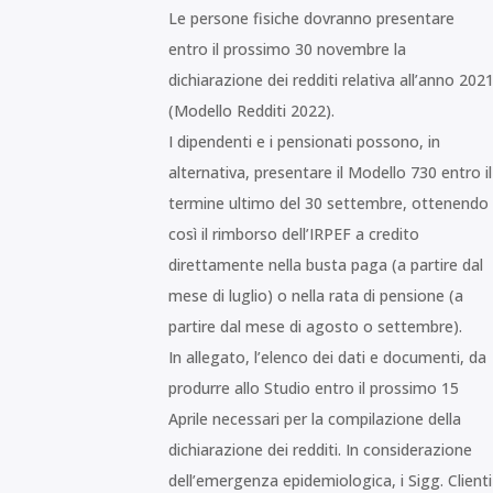
Le persone fisiche dovranno presentare
entro il prossimo 30 novembre la
dichiarazione dei redditi relativa all’anno 202
(Modello Redditi 2022).
I dipendenti e i pensionati possono, in
alternativa, presentare il Modello 730 entro il
termine ultimo del 30 settembre, ottenendo
così il rimborso dell’IRPEF a credito
direttamente nella busta paga (a partire dal
mese di luglio) o nella rata di pensione (a
partire dal mese di agosto o settembre).
In allegato, l’elenco dei dati e documenti, da
produrre allo Studio entro il prossimo 15
Aprile necessari per la compilazione della
dichiarazione dei redditi. In considerazione
dell’emergenza epidemiologica, i Sigg. Clienti