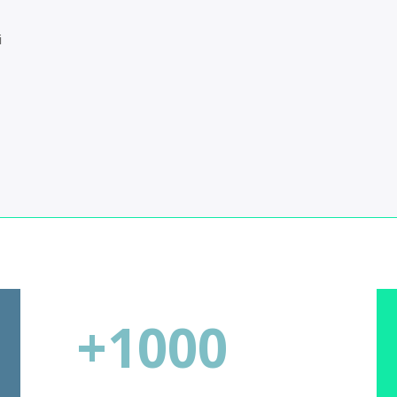
i
+1000