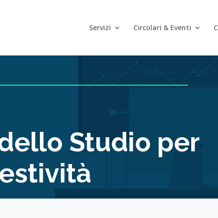
Servizi
Circolari & Eventi
C
dello Studio per
festività