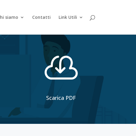
hi siamo
Contatti
Link Utili

Scarica PDF