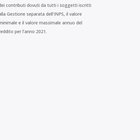
dei contributi dovuti da tutti i soggetti iscritti
alla Gestione separata dell’INPS, il valore
minimale e il valore massimale annuo del
reddito per l’anno 2021.