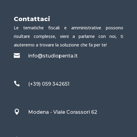
Contattaci
Le tematiche fiscali e amministrative possono
risultare complesse, vieni a parlarne con noi, ti
aiuteremo a trovare la soluzione che fa per te!

info@studiopenta.it

(+39) 059 342651

Modena - Viale Corassori 62