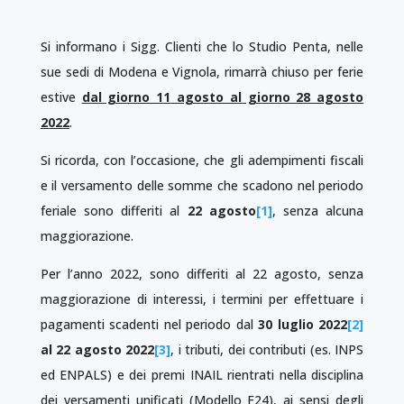
Si informano i Sigg. Clienti che lo Studio Penta, nelle
sue sedi di Modena e Vignola, rimarrà chiuso per ferie
estive
dal giorno 11
agosto al giorno 28 agosto
2022
.
Si ricorda, con l’occasione, che gli adempimenti fiscali
e il versamento delle somme che scadono nel periodo
feriale sono differiti al
22 agosto
[1]
, senza alcuna
maggiorazione.
Per l’anno 2022, sono differiti al 22 agosto, senza
maggiorazione di interessi, i termini per effettuare i
pagamenti scadenti nel periodo dal
30 luglio 2022
[2]
al 22 agosto 2022
[3]
, i tributi, dei contributi (es. INPS
ed ENPALS) e dei premi INAIL rientrati nella disciplina
dei versamenti unificati (Modello F24), ai sensi degli