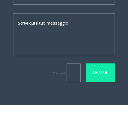
INVIA
=
7 + 4
Lavora con noi