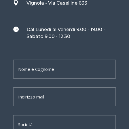

Vignola - Via Caselline 633

Dal Lunedì al Venerdì 9.00 - 19.00 -
Sabato 9.00 - 12.30