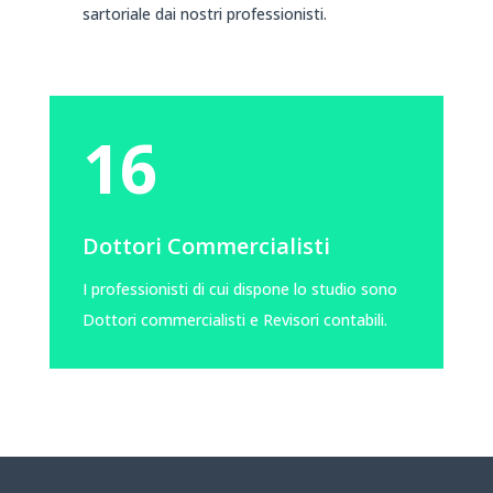
sartoriale dai nostri professionisti.
16
Dottori Commercialisti
I professionisti di cui dispone lo studio sono
Dottori commercialisti e Revisori contabili.